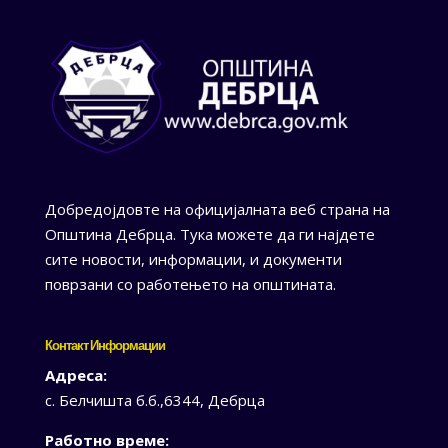
Добредојдовте на официјалната веб страна на
Општина Дебрца. Тука можете да ги најдете
сите новости, информации, и документи
поврзани со работењето на општината.
Контакт Информации
Адреса:
с. Белчишта б.б.,6344, Дебрца
Работно време: