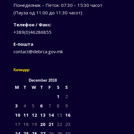
Понеделник – Петок: 07:30 – 15:30 часот
(Пауза од 11:00 до 11:30 часот)
Телефон / Факс:
+389(0)46286855
Е-пошта
contact@debrca.gov.mk
Календар
December 2018
M
T
W
T
F
S
S
1
2
3
4
5
6
7
8
9
10
11
12
13
14
15
16
17
18
19
20
21
22
23
24
25
26
27
28
29
30