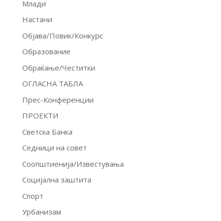
Млади
Настани
Објава/Повик/Конкурс
Образование
Обраќање/Честитки
ОГЛАСНА ТАБЛА
Прес-Конференции
ПРОЕКТИ
Светска Банка
Седници на совет
Соопштиенија/Известувања
Социјална заштита
Спорт
Урбанизам