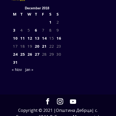
December 2018
M
T
W
T
F
S
S
1
2
3
4
5
6
7
8
9
10
11
12
13
14
15
16
17
18
19
20
21
22
23
24
25
26
27
28
29
30
31
« Nov
Jan »
Copyright © 2021 |Општина Дебрца| с.