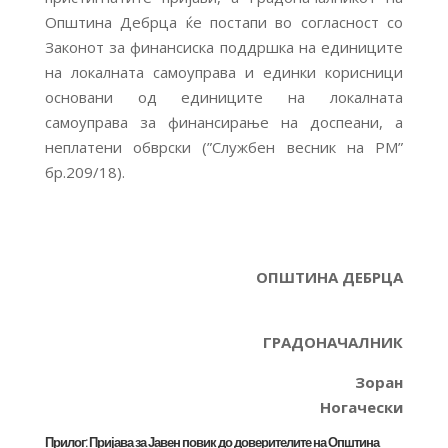
Општина Дебрца ќе постапи во согласност со
Законот за финансиска поддршка на единиците
на локалната самоуправа и единки корисници
основани од единиците на локалната
самоуправа за финансирање на доспеани, а
неплатени обврски (”Службен весник на РМ”
бр.209/18).
ОПШТИНА ДЕБРЦА
ГРАДОНАЧАЛНИК
Зоран
Ногачески
Прилог: Пријава за Јавен повик до доверителите на Општина