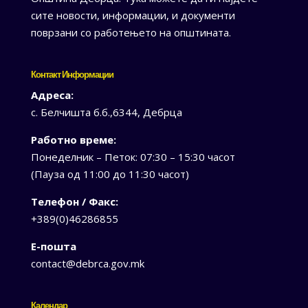
сите новости, информации, и документи
поврзани со работењето на општината.
Контакт Информации
Адреса:
с. Белчишта б.б.,6344, Дебрца
Работно време:
Понеделник – Петок: 07:30 – 15:30 часот
(Пауза од 11:00 до 11:30 часот)
Телефон / Факс:
+389(0)46286855
Е-пошта
contact@debrca.gov.mk
Календар