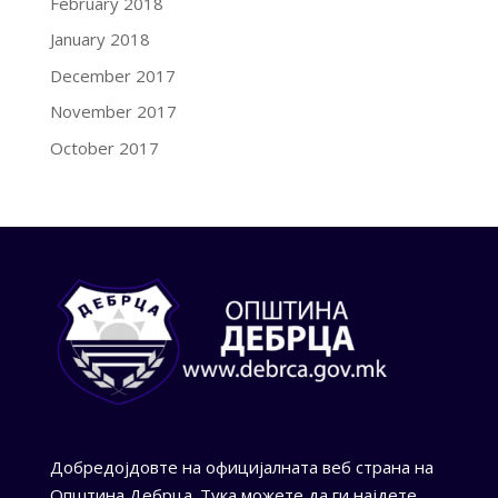
February 2018
January 2018
December 2017
November 2017
October 2017
Добредојдовте на официјалната веб страна на
Општина Дебрца. Тука можете да ги најдете