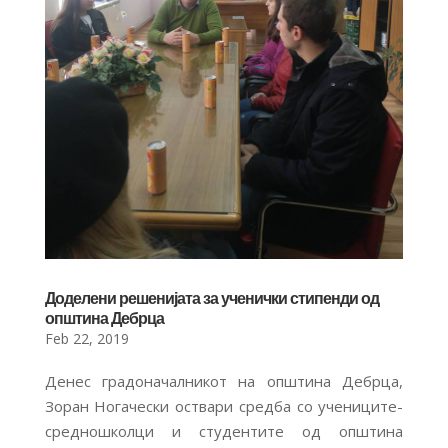
Доделени решенијата за ученички стипенди од
општина Дебрца
Feb 22, 2019
Денес градоначалникот на општина Дебрца,
Зоран Ногачески оствари средба со учениците-
средношколци и студентите од општина